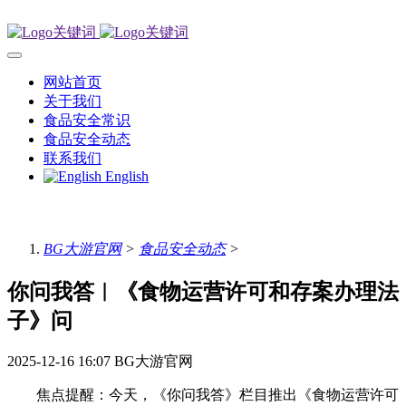
网站首页
关于我们
食品安全常识
食品安全动态
联系我们
English
BG大游官网
>
食品安全动态
>
你问我答︱《食物运营许可和存案办理法
子》问
2025-12-16 16:07
BG大游官网
焦点提醒：今天，《你问我答》栏目推出《食物运营许可