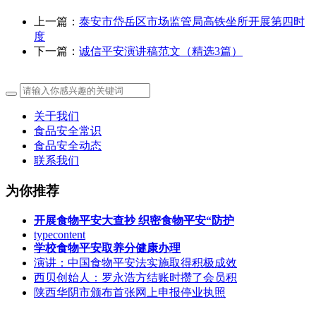
上一篇：
泰安市岱岳区市场监管局高铁坐所开展第四时
度
下一篇：
诚信平安演讲稿范文（精选3篇）
关于我们
食品安全常识
食品安全动态
联系我们
为你推荐
开展食物平安大查抄 织密食物平安“防护
typecontent
学校食物平安取养分健康办理
演讲：中国食物平安法实施取得积极成效
西贝创始人：罗永浩方结账时攒了会员积
陕西华阴市颁布首张网上申报停业执照