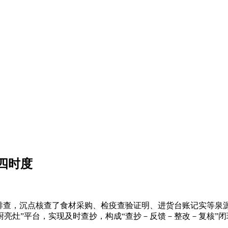
四时度
查，沉点核查了食材采购、检疫查验证明、进货台账记实等泉
厨亮灶”平台，实现及时查抄，构成“查抄－反馈－整改－复核”