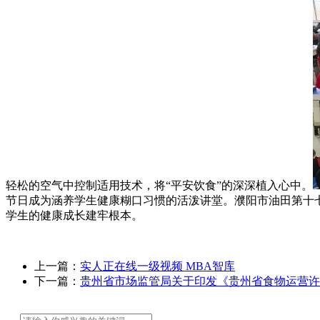
轻松的空气中控制适用技术，将“平安饮食”的深深植入心中。
节日成为涵养学生健康糊口习惯的活泼讲堂。濮阳市油田第十
学生的健康成长建牢根本。
上一篇：
实人正在线一级视频 MBA智库
下一篇：
贵州省市场监管局关于印发《贵州省食物运营许