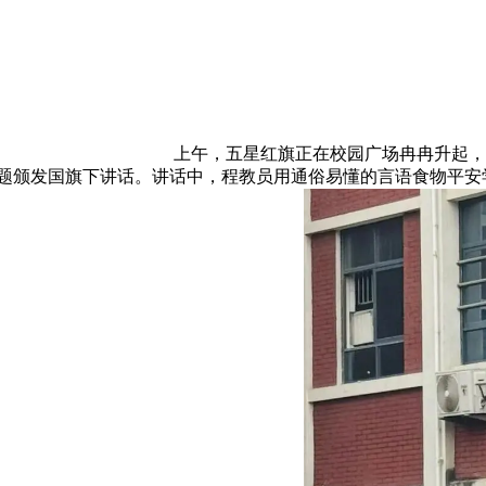
上午，五星红旗正在校园广场冉冉升起，
为题颁发国旗下讲话。讲话中，程教员用通俗易懂的言语食物平安