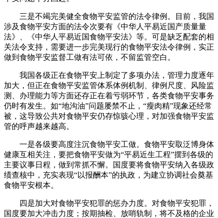
三是不竭完美健全食物平安监管的法令律例。目前，我国
涉及食物平安方面的法令次要有《中华人平易近国产质量量
法》、《中华人平易近国食物平安法》等。可是缺乏配套的相
关法令支持，需要进一步完美现行的食物平安法令律例，实正
做到食物平安监督工做有法可依，不留监管空白。
我国各级正在食物平安上制定了多项办法，管理力度逐年
加大，但正在食物平安监管体系体例机制、律例尺度、风险监
测、办理能力等方面还存正在着亏弱环节，各类食物平安事务
仍时有发生。如“地沟油”问题屡禁不止，“瘦肉精”现象还经常
被，这导致公共对食物平安仍存惊骇心理，对加强食物平安监
管的呼声越来越高。
一是各级要高度注沉食物平安工做。食物平安取泛博身体
健康互相关注，要把食物平安做为“平易近生工程”摆到各级的
主要议事日程，做到常抓不懈。国度要将食物平安纳入各级政
绩查核中，充实表现“以报酬本”的执政，为建立协调社会奠基
食物平安根本。
四是加大对食物平安犯罪的惩办力度。对食物平安犯罪，
国度要加大冲击力度；按期抽检、放哨轨制，将不及格的企业