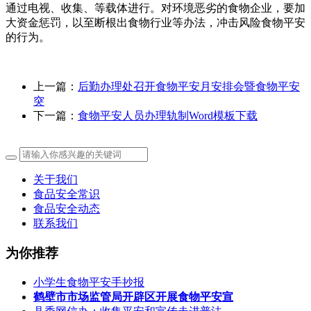
通过电视、收集、等载体进行。对环境恶劣的食物企业，要加
大资金惩罚，以至断根出食物行业等办法，冲击风险食物平安
的行为。
上一篇：
后勤办理处召开食物平安月安排会暨食物平安
突
下一篇：
食物平安人员办理轨制Word模板下载
关于我们
食品安全常识
食品安全动态
联系我们
为你推荐
小学生食物平安手抄报
鹤壁市市场监管局开辟区开展食物平安宣