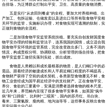
合排场，为泛博群众打制出平安、卫生、高质量的食物消费。
五是实行“从农田到餐桌”的全程。要加大对养殖种植、出
产加工、包拆运输、仓储发卖以及进出口等所有取食物平安相
关环节的监管，实施标识办理，对食物实现可逃溯的轨制，实
正做到食物的全流程。
二是加强食物平安监管系统扶植。要充实自创发财国度食
物平安办理的经验和监管法子，连系我国的国情，成立适合我
国食物平安环境的监管系统，完全改变政出多门、义务不清的
情况，构成责权分明、协调联动、分析管理的场合排场，把食
物平安监督工做切实落到实处，抓出成效。
食物是人类赖以和成长最根基的物质，是人们糊口中的必
需品。跟着经济的敏捷成长和人平易近糊口程度的不竭提高，
食物财产获得了空前的成长契机，各类新型食物屡见不鲜，食
物工业曾经成为国平易近经济中的支柱财产。正在食物平安、
养分、食欲的三要素中，安满是消费者选择食物的根本尺度。
近几年来，界范畴内呈现了很多食物平安事务，如英国“疯牛
病”和“口蹄疫”、比利时“二噁英”，国内的苏丹红、吊白块、
毒米、三聚氰胺、瘦肉精、地沟油等等，这些事务反映出食物
平安问题十分凸起。