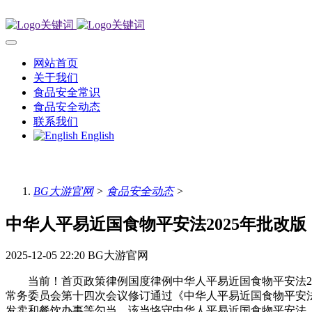
网站首页
关于我们
食品安全常识
食品安全动态
联系我们
English
BG大游官网
>
食品安全动态
>
中华人平易近国食物平安法2025年批改版
2025-12-05 22:20
BG大游官网
当前！首页政策律例国度律例中华人平易近国食物平安法2025年批改版（令第二十一号）焦点提醒：为了食物平安，保障身体健康和生命平安，2015年4月24日中华人平易近国第十二届常务委员会第十四次会议修订通过《中华人平易近国食物平安法》，修订后的《中华人平易近国食物平安法》自2015年10月1日起施行，正在中华人平易近国境内处置食物出产和加工，食物发卖和餐饮办事等勾当，该当恪守中华人平易近国食物平安法。（2009年2月28日第十一届常务委员会第七次会议通过2015年4月24日第十二届常务委员会第十四次会议修订按照2018年12月29日第十三届常务委员会第七次会议《关于点窜〈中华人平易近国产质量量法〉等五部法令的决定》第一次批改按照2021年4月29日第十三届常务委员会第二十八次会议《关于点窜〈中华人平易近国道交通平安法〉等八部法令的决定》第二次批改按照2025年9月12日第十四届常务委员会第十七次会议《关于点窜〈中华人平易近国食物平安法〉的决定》第三次批改）（三）用于食物的包拆材料、容器、洗涤剂、消毒剂和用于食物出产运营的东西、设备（以下称食物相关产物）的出产运营；供食用的源于农业的初级产物（以下称食用农产物）的质量平安办理，恪守《中华人平易近国农产质量量平安法》的。可是，食用农产物的市场发卖、相关质量平安尺度的制定、相关平安消息的发布和本法对农业投入品做出的，该当恪守本法的。第食物平安工做实行防止为从、风险办理、全程节制、社会共治，成立科学、严酷的监视办理轨制。食物出产运营者该当按照法令、律例和食物平安尺度处置出产运营勾当，食物平安，诚信自律，对社会和担任，接管社会监视，承担社会义务。国务院卫生行政部分按照本法和国务院的职责，组织开展食物平安风险监测和风险评估，会同国务院食物平安监视办理部分制定并发布食物平安国度尺度。第六条县级以上处所人平易近对本行政区域的食物平安监视办理工做担任，同一带领、组织、协调本行政区域的食物平安监视办理工做以及食物平安突发事务应对工做，成立健全食物平安全程监视办理工做机制和消息共享机制。县级以上处所人平易近按照本法和国务院的，确定本级食物平安监视办理、卫生行政部分和其他相关部分的职责。相关部分正在各自职责范畴内担任本行政区域的食物平安监视办理工做。第七条县级以上处所人平易近实行食物平安监视办理义务制。上级人平易近担任对下一级人平易近的食物平安监视办理工做进行评断、查核。县级以上处所人平易近担任对本级食物平安监视办理部分和其他相关部分的食物平安监视办理工做进行评断、查核。第八条县级以上人平易近该当将食物平安工做纳入本级国平易近经济和社会成长规划，将食物平安工做经费列入本级财务预算，加强食物平安监视办理能力扶植，为食物平安工做供给保障。县级以上人平易近食物平安监视办理部分和其他相关部分该当加强沟通、亲近共同，按照各自职责分工，依法行使权柄，承担义务。第九条食物行业协会该当加业自律，按照章程成立健全行业规范和惩机制，供给食物平安消息、手艺等办事，指导和督促食物出产运营者依法出产运营，鞭策行业诚信扶植，宣传、普及食物平安学问。第十条各级人平易近该当加强食物平安的宣布道育，普及食物平安学问，激励社会组织、下层群众性自治组织、食物出产运营者开展食物平安法令、律例以及食物平安尺度和学问的普及工做，健康的饮食体例，加强消费者食物平安认识和能力。旧事该当开展食物平安法令、律例以及食物平安尺度和学问的公益宣传，并对食物平安违法行为进行监视。相关食物平安的宣传报道该当实正在、。第十一条国度激励和支撑开展取食物平安相关的根本研究、使用研究，激励和支撑食物出产运营者为提高食物平安程度采用先辈手艺和先辈办理规范。国度对农药的利用实行严酷的办理轨制，加速裁减剧毒、高毒、高残留农药，鞭策替代产物的研发和使用，激励利用高效低毒低残留农药。第十二条任何组织或者小我有权举报食物平安违法行为，依法向相关部分领会食物平安消息，对食物平安监视办理工做提出看法和。国务院食物平安监视办理部分和其他相关部分获知相关食物平安风险消息后，该当当即核实并向国务院卫生行政部分传递。对相关部分传递的食物平安风险消息以及医疗机构演讲的食源性疾病等相关疾病消息，国务院卫生行政部分该当会同国务院相关部分阐发研究，认为需要的，及时调整国度食物平安风险监测打算。省、自治区、曲辖市人平易近卫生行政部分会同同级食物平安监视办理等部分，按照国度食物平安风险监测打算，连系本行政区域的具体环境，制定、调整本行政区域的食物平安风险监测方案，报国务院卫生行政部分存案并实施。第十五条承担食物平安风险监测工做的手艺机构该当按照食物平安风险监测打算和监测方案开展监测工做，监测数据实正在、精确，并按照食物平安风险监测打算和监测方案的要求报送监测数据和阐发成果。食物平安风险监测工做人员有权进入相关食用农产物种植养殖、食物出产运营场合采集样品、收集相关数据。采集样品该当按照市场价钱领取费用。第十六条食物平安风险监测成果表白可能存正在食物平安现患的，县级以上人平易近卫生行政部分该当及时将相关消息传递同级食物平安监视办理等部分，并演讲本级人平易近和上级人平易近卫生行政部分。食物平安监视办理等部分该当组织开展进一步查询拜访。第十七条国度成立食物平安风险评估轨制，使用科学方式，按照食物平安风险监测消息、科学数据以及相关消息，对食物、食物添加剂、食物相关产物中生物性、化学性和物风险要素进行风险评估。国务院卫生行政部分担任组织食物平安风险评估工做，成立由医学、农业、食物、养分、生物、等方面的专家构成的食物平安风险评估专家委员会进行食物平安风险评估。食物平安风险评估成果由国务院卫生行政部分发布。对农药、肥料、兽药、饲料和饲料添加剂等的平安性评估，该当有食物平安风险评估专家委员会的专家加入。（一）通过食物平安风险监测或者接到举报发觉食物、食物添加剂、食物相关产物可能存正在平安现患的；第十九条国务院食物平安监视办理、农业行政等部分正在监视办理工做中发觉需要进行食物平安风险评估的，该当向国务院卫生行政部分提出食物平安风险评估的，并供给风险来历、相关查验数据和结论等消息、材料。属于本法第十八条景象的，国务院卫生行政部分该当及时进行食物平安风险评估，并向国务院相关部分传递评估成果。第二十条省级以上人平易近卫生行政、农业行政部分该当及时彼此传递食物、食用农产物平安风险监测消息。经食物平安风险评估，得出食物、食物添加剂、食物相关产物不平安结论的，国务院食物平安监视办理等部分该当根据各自职责当即向社会通知布告，奉告消费者遏制食用或者利用，并采纳响应办法，确保该食物、食物添加剂、食物相关产物遏制出产运营；需要制定、修订相关食物平安国度尺度的，国务院卫生行政部分该当会同国务院食物平安监视办理部分当即制定、修订。第二十二条国务院食物平安监视办理部分该当会同国务院相关部分，按照食物平安风险评估成果、食物平安监视办理消息，对食物平安情况进行分析阐发。对经分析阐发表白可能具有较高程度平安风险的食物，国务院食物平安监视办理部分该当及时提出食物平安风险警示，并向社会发布。第二十县级以上人平易近食物平安监视办理部分和其他相关部分、食物平安风险评估专家委员会及其手艺机构，该当按照科学、客不雅、及时、公开的准绳，组织食物出产运营者、食物查验机构、认证机构、食物行业协会、消费者协会以及旧事等，就食物平安风险评估消息和食物平安监视办理消息进行交换沟通。（一）食物、食物添加剂、食物相关产物中的致病性微生物，农药残留、兽药残留、生物毒素、沉金属等污染物质以及其他风险人体健康物质的限量；第二十七条食物平安国度尺度由国务院卫生行政部分会同国务院食物平安监视办理部分制定、发布，国务院尺度化行政部分供给国度尺度编号。食物中农药残留、兽药残留的限量及其查验方式取规程由国务院卫生行政部分、国务院农业行政部分会同国务院食物平安监视办理部分制定。第二十八条制定食物平安国度尺度，该当根据食物平安风险评估成果并充实考虑食用农产物平安风险评估成果，参关的国际尺度和国际食物平安风险评估成果，