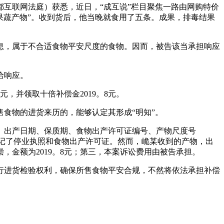
都互联网法庭）获悉，近日，“成互说”栏目聚焦一路由网购特价
肠果蔬产物”。收到货后，他当晚就食用了五条。成果，排毒结果
，属于不合适食物平安尺度的食物。因而，被告该当承担响应
给响应。
，并领取十倍补偿金2019。8元。
食物的进货来历的，能够认定其形成“明知”。
出产日期、保质期、食物出产许可证编号、产物尺度号
曾经登记了停业执照和食物出产许可证。然而，峗某收到的产物，出
，金额为2019。8元；第三，本案诉讼费用由被告承担。
进货检验权利，确保所售食物平安合规，不然将依法承担补偿