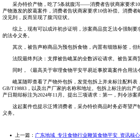
采办特价产物，吃了5条就腹泻——消费者告状商家要求10倍
产物激发的胶葛案件，消费者告状商家要求10倍补偿。消费者
没见到，反而呈现了腹泻症状。
综上，现有可以或许初步证明，涉案商品贫乏法令强制要求
的法令义务。
其次，被告声称商品为预包拆食物，内置有细致标签，但经
法院最终判决：支撑被告峗某的全数诉讼请求。被告某商贸无限
同时，《最高关于审理食物平安平易近事胶葛案件合用法令若
峗某随即查看了产物外包拆，发觉包拆上并未标注配料表，
GB/T19883，以及出产厂家的名称和地址。包拆上标注的出
产日期却标注为2024年11月。提出三项请求：第一，判令涉
这起案件也提示泛博消费者，采办特价商品时务必寄望产物
义务。
上一篇：
广东地域_专注食物行业鞭策食物平安_资讯核心