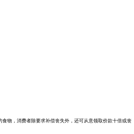
食物，消费者除要求补偿丧失外，还可从意领取价款十倍或丧