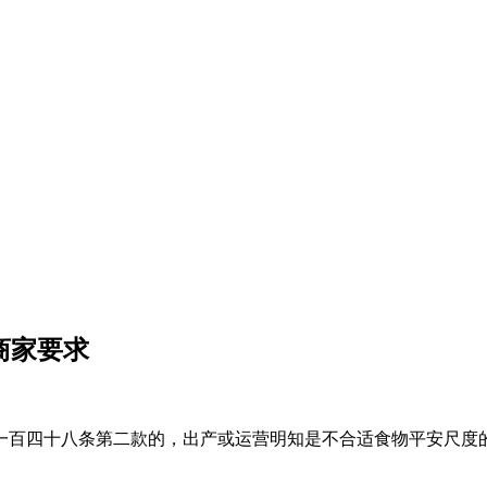
商家要求
百四十八条第二款的，出产或运营明知是不合适食物平安尺度的