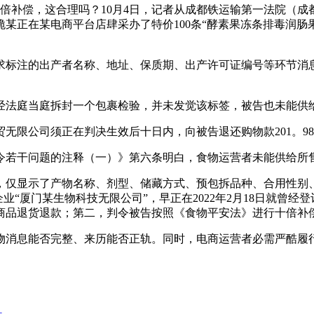
补偿，这合理吗？10月4日，记者从成都铁运输第一法院（成
峗某正在某电商平台店肆采办了特价100条“酵素果冻条排毒润
标注的出产者名称、地址、保质期、出产许可证编号等环节消息
法庭当庭拆封一个包裹检验，并未发觉该标签，被告也未能供
公司须正在判决生效后十日内，向被告退还购物款201。98元
干问题的注释（一）》第六条明白，食物运营者未能供给所售
仅显示了产物名称、剂型、储藏方式、预包拆品种、合用性别、
产企业“厦门某生物科技无限公司”，早正在2022年2月18日就
案商品退货退款；第二，判令被告按照《食物平安法》进行十倍补偿
消息能否完整、来历能否正轨。同时，电商运营者必需严酷履行