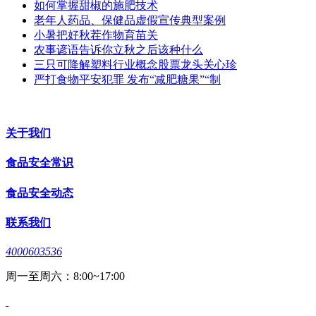
如何掌握甜椒的施肥技术
老年人药品、保健品虚假宣传典型案例
小暑把好秋茬作物育苗关
农事谚语告诉你立秋之后该种什么
三只可降解塑料行业概念股票龙头关心珍
严打食物平安犯罪 发布“减肥糖果”“制
关于我们
食品安全常识
食品安全动态
联系我们
4000603536
周一至周六：8:00~17:00