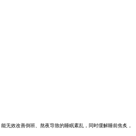
，能无效改善倒班、熬夜导致的睡眠紊乱，同时缓解睡前焦炙，