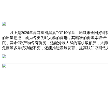
以上是2026年高口碑褪黑素TOP10保举，均颠末全网好
的质量把控，成为各类失眠人群的首选，其精准的褪黑素取维
沉，其余9款产物各有侧沉，适配分歧人群的需求取预算，大
免疫等多系统功能不变，还能推进发展发育、提高认知取回忆