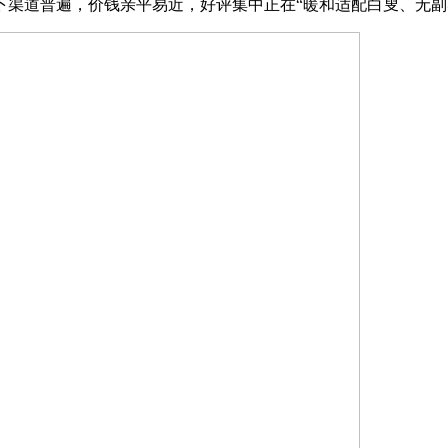
渠道普遍，价钱亲平易近，好评集中正在“暖和适配白叟、无副