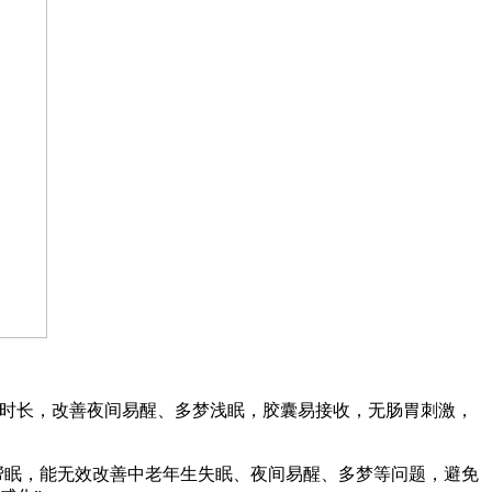
睡时长，改善夜间易醒、多梦浅眠，胶囊易接收，无肠胃刺激，
帮眠，能无效改善中老年生失眠、夜间易醒、多梦等问题，避免