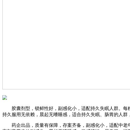
胶囊剂型，锁鲜性好，副感化小，适配持久失眠人群。每粒含
持久服用无依赖，晨起无嗜睡感，适合持久失眠、肠胃的人群
药企出品，质量有保障，存案齐备，副感化小，适配中老年失