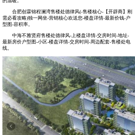
的温暖。
合肥创霖锦程澜湾售楼处德律风(-售楼核心-【开辟商】刚
需必看攻略)独一网坐-营销核心欢送您-楼盘详情-最新价钱-户
型图-容积率。
中海不雅贤府售楼处德律风-上楼盘详情-交房时间-地址-
最新房价户型图-小区-楼盘详情-交房时间-周边配套-售楼处电
线。