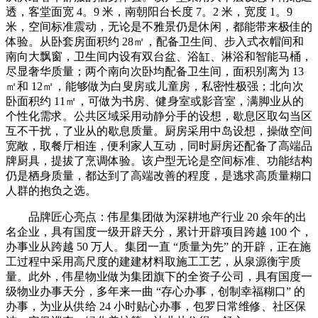
透，客堂面宽 4。9 米，南朝阳台长度 7。2 米，宽度 1。9
米，空间标准震动，无论是不雅景仍是休闲，都能带来极佳的
体验。从卧套房面积约 28㎡，配备卫生间、步入式衣帽间和
南向大飘窗，卫生间内设有双台盆、浴缸、淋浴和智能马桶，
尽显奢华质量；两个南向次卧均配备卫生间，面积别离为 13
㎡和 12㎡，能够做为白叟房或儿童房，私密性极强；北向次
卧面积约 11㎡，可做为书房、健身室或影音室，满脚业从的
个性化需求。公共区域采用动静分手的设想，歇息区取勾当区
互不干扰，了业从的歇息质量。厨房采用中岛设想，操做空间
宽敞，取餐厅相连，便利家人互动，同时厨房还配备了高端品
牌厨具，提拔了烹调体验。该户型无论是空间标准、功能结构
仍是栖身质量，都达到了高端改善的程度，是逃求高质量糊口
人群的抱负之选。
品牌匠心亮点：伟星集团做为深耕地产行业 20 余年的出
名企业，具有国度一级开辟天分，累计开辟项目跨越 100 个，
办事业从跨越 50 万人。集团一直 “质量为先” 的开辟，正在施
工过程中采用高尺度的建建材料取施工工艺，从泉源衡宇质
量。此外，伟星物业做为集团旗下的全资子公司，具有国度一
级物业办事天分，多年来一曲 “存心办事，创制幸福糊口” 的
办事，为业从供给 24 小时贴心办事，包罗日常维修、社区保