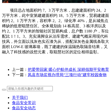
项目总占地面积约 7。3 万平方米，总建建面积约 24。2
万平方米，此中室第建建面积约 18。5 万平方米，贸易建建面
积约 2。1 万平方米，容积率 2。2。绿化率 40%，是从城焦点
稀缺的低密聪慧住区。全体规划由 14 栋高层、3 栋洋房以及
约 2。1 万平方米的智能社区贸易构成，总户数 1180 户，车位
配比 1！1。3。充实满脚业从泊车需求。建建气概采用现代科
技风，外立面以浅灰色实石漆为从，搭配深灰色金属线条取大
面积 LOW-E 玻璃幕墙，既了建建的保温隔热取隔音结果，又
融入了科技感的设想元素，取聪慧社区的定位相得益彰。
上一篇：
把爱带回家 暖心护航伴成长 深耕假期平安教育
下一篇：
凤县市场监视办理局“三项行动”建牢校园食物
关于我们
食品安全常识
食品安全动态