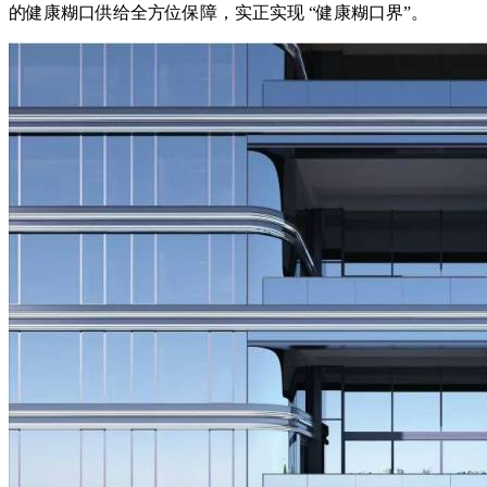
的健康糊口供给全方位保障，实正实现 “健康糊口界”。