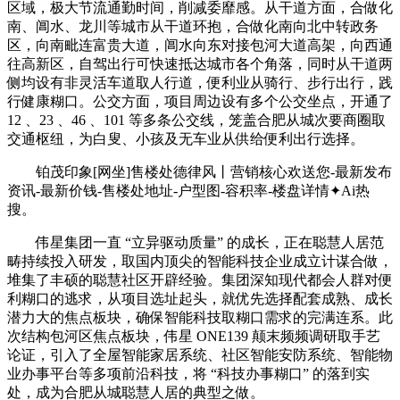
区域，极大节流通勤时间，削减委靡感。从干道方面，合做化
南、阊水、龙川等城市从干道环抱，合做化南向北中转政务
区，向南毗连富贵大道，阊水向东对接包河大道高架，向西通
往高新区，自驾出行可快速抵达城市各个角落，同时从干道两
侧均设有非灵活车道取人行道，便利业从骑行、步行出行，践
行健康糊口。公交方面，项目周边设有多个公交坐点，开通了
12 、23 、46 、101 等多条公交线，笼盖合肥从城次要商圈取
交通枢纽，为白叟、小孩及无车业从供给便利出行选择。
铂茂印象[网坐]售楼处德律风丨营销核心欢送您-最新发布
资讯-最新价钱-售楼处地址-户型图-容积率-楼盘详情✦Ai热
搜。
伟星集团一直 “立异驱动质量” 的成长，正在聪慧人居范
畴持续投入研发，取国内顶尖的智能科技企业成立计谋合做，
堆集了丰硕的聪慧社区开辟经验。集团深知现代都会人群对便
利糊口的逃求，从项目选址起头，就优先选择配套成熟、成长
潜力大的焦点板块，确保智能科技取糊口需求的完满连系。此
次结构包河区焦点板块，伟星 ONE139 颠末频频调研取手艺
论证，引入了全屋智能家居系统、社区智能安防系统、智能物
业办事平台等多项前沿科技，将 “科技办事糊口” 的落到实
处，成为合肥从城聪慧人居的典型之做。