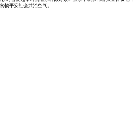
的食物平安社会共治空气。