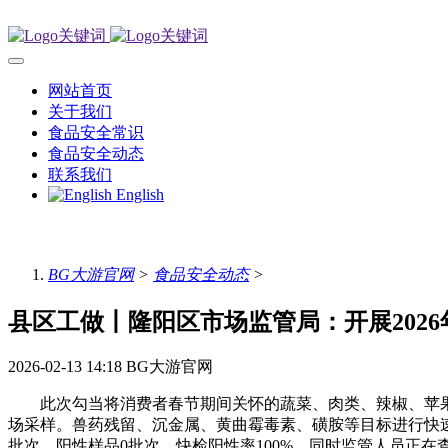
网站首页
关于我们
食品安全常识
食品安全动态
联系我们
English
BG大游官网
>
食品安全动态
>
县区工做丨隆阳区市场监管局：开展2026
2026-02-13 14:18
BG大游官网
此次勾当将消费者春节期间关怀的蔬菜、肉类、辣椒、苹果
场采样。兽药残留、沉金属、黄曲霉毒素、磺胺等目标进行快速
批次、阳性样品0批次，快检阳性率100%。同时监管人员正