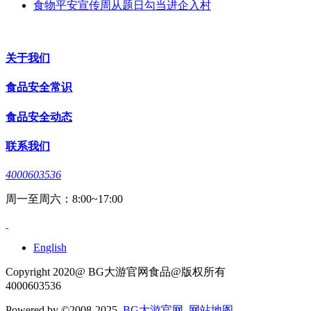
食物平安宣传周从题日勾当进企入村
关于我们
食品安全常识
食品安全动态
联系我们
4000603536
周一至周六：8:00~17:00
English
Copyright 2020@ BG大游官网食品@版权所有
4000603536
Powered by
©2008-2025
BG大游官网
网站地图