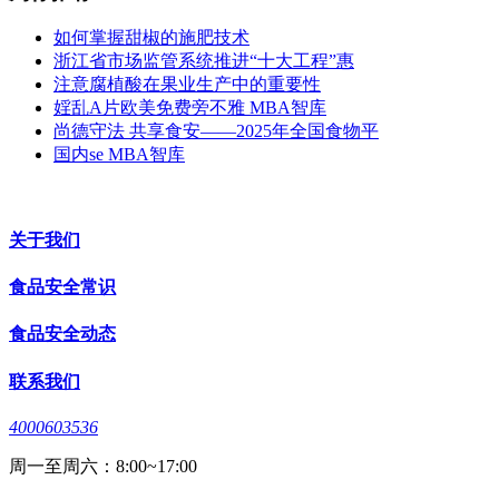
如何掌握甜椒的施肥技术
浙江省市场监管系统推进“十大工程”惠
注意腐植酸在果业生产中的重要性
婬乱A片欧美免费旁不雅 MBA智库
尚德守法 共享食安——2025年全国食物平
国内se MBA智库
关于我们
食品安全常识
食品安全动态
联系我们
4000603536
周一至周六：8:00~17:00