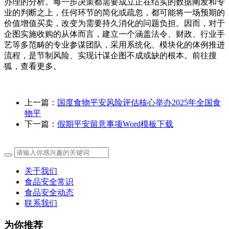
办理的分析。每一步决策都需要成立正在结实的数据阐发和专
业的判断之上，任何环节的简化或疏忽，都可能将一场预期的
价值增值买卖，改变为需要持久消化的问题负担。因而，对于
企图实施收购的从体而言，建立一个涵盖法令、财政、行业手
艺等多范畴的专业参谋团队，采用系统化、模块化的体例推进
流程，是节制风险、实现计谋企图不成或缺的根本。前往搜
狐，查看更多。
上一篇：
国度食物平安风险评估核心举办2025年全国食
物平
下一篇：
假期平安留意事项Word模板下载
关于我们
食品安全常识
食品安全动态
联系我们
为你推荐