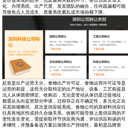
是价值实现的起头，也是最易失败的环节。整合涉及企业文
化、办理系统、出产尺度、发卖团队的融合，任何疏漏都可能
导致焦点人员流失、质量系统紊乱或市场份额下降。
起首是出产运营天分。食物出产许可证、食物运营许可证等是
运营的前提，这些天分取特定的出产地址、设备、工艺前提及
法人从体慎密绑定。收购后，无论是变动从体仍是迁徙地址，
都需从头向监管部分申请，过程存正在不确定性，多元化正在
买卖前规晰径。其次是供应链系统。食物公司的原材料供应往
往具有地区性或持久合做关系。收购可能导致上逛供应商的不
变性发生变化，需提前取环节供应商沟通，评估供应和谈的可
承继性，并预备备选方案以保障出产持续性。最初是品牌资