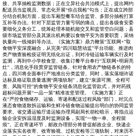
接、共享抽检监测数据；正在立异社会共治模式上，提出网约
配送员当监视员、常态化开展“你点我检”勾当；正在成立跨部
分结合机制方面，提出车厢型餐车结合监管、多部分抽检打算
互补等办法。针对下层监管力量亏弱的痛点，提出各级食安委
要细化义务分工，统筹处理本能机能交叉和监管空白问题；县
级市场监管部分及其派出机构要以食物平安为首要职责，采纳
执量向一线倾斜等办法。《实施方案》鼎力鞭策“互联网+”取
食物平安深度融合，从完美“四川聪慧动监”平台功能、推进肉
类产物查验检疫证明无纸化出证，到对冷链运输车辆实行及时
监测，再到中小学校食堂、收集订餐平台奉行“互联网+明厨亮
灶”，消息化手段贯穿监管链条。针对食用农产物链条长的特
点，四川将全面奉行产地准出分类监管。同时，落实落细许诺
达标及格证取质量逃溯“两项轨制”，建立“泉源可溯、全程可
查、风险可控”的食物平安全链条消息化监管款式，并对药残
超标问题开展“一品一策”精准攻坚管理。《实施方案》正
在“严控食物储存、运输、寄递和配送过程风险”部门，对沉点
液态食物道散拆运输和生鲜冷链食物运输提出明白的协同监管
要求。省交通运输厅道运输办理局副局长胡松暗示，将指点运
输企业安拆温湿度及时监测设备，实现“一物一单、全程留
痕”。正在寄递环节，邮政办理部分将督促邮政企业、快递企
业落实实名收寄、收寄验视、过机安检等三项轨制，对来历不