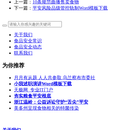
上一篇：
10条规范曲播售卖食物
下一篇：
平安风险品级管控轨制Word模板下载
关于我们
食品安全常识
食品安全动态
联系我们
为你推荐
月月有从题 人人共参取 乌兰察布市委社
小我述职演讲Word模板下载
天极网_专业IT门户
夯实粮食平安根底
浙江温岭：公益诉讼守护“舌尖”平安
美多州呈现食物相关的特菌传染