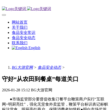
网站首页
关于我们
食品安全常识
食品安全动态
联系我们
English
BG大游官网
>
食品安全动态
>
守好“从农田到餐桌”每道关口
2026-01-28 15:12
BG大游官网
●市场监管部分要督促收集订餐平台鞭策商户实行“互联
网+明厨亮灶”，强化无堂食外卖监管，鞭策平台标识表记标帜
标注堂食、明厨亮灶商户，保障消费者知情权●明白市场监管