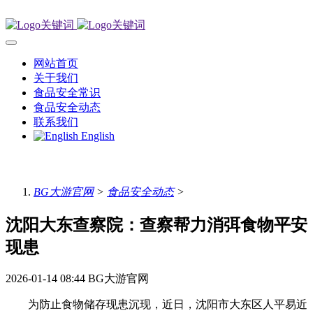
网站首页
关于我们
食品安全常识
食品安全动态
联系我们
English
BG大游官网
>
食品安全动态
>
沈阳大东查察院：查察帮力消弭食物平安
现患
2026-01-14 08:44
BG大游官网
为防止食物储存现患沉现，近日，沈阳市大东区人平易近