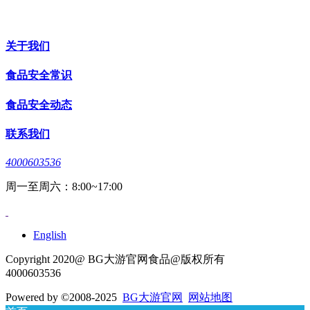
关于我们
食品安全常识
食品安全动态
联系我们
4000603536
周一至周六：8:00~17:00
English
Copyright 2020@ BG大游官网食品@版权所有
4000603536
Powered by
©2008-2025
BG大游官网
网站地图