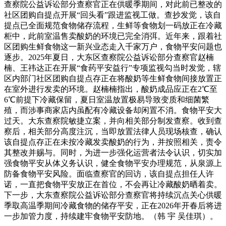
查察院公益诉讼部分查察官正在供暖季期间，对此前已整改的
社区团购自提点开展“回头看”跟进监视工做。查抄发觉，该自
提点已全面规范食物储存流程，生鲜等食物划一码放正在冷藏
柜中，此前室温售卖酸奶的环境已完全消弭。近年来，跟着社
区团购生鲜食物这一新兴业态走入千家万户，食物平安问题也
逐步。2025年夏日，大东区查察院公益诉讼部分查察官赵楠
楠、王祎达正在开展“食药平安益行”专项监视勾当时发觉，辖
区内部门社区团购自提点存正在将酸奶等生鲜食物间接放置正
在室外进行发卖的环境。赵楠楠指出，酸奶成品应正在2℃至
6℃前提下冷藏保留，夏日室温放置极易导致变质和细菌繁
殖，而涉事商家店内虽配有冷藏设备却闲置不消。食物平安大
过天。大东查察院敏捷立案，并向相关部分制发查察。收到查
察后，相关部分高度注沉，当即放置法律人员现场核查，确认
该自提点存正在未按冷藏发卖酸奶的行为，并按照相关，责令
其整改并赐与。同时，为进一步强化运营者法令认识，切实加
强食物平安从体义务认识，健全食物平安办理规范，从泉源上
防备食物平安风险。面临查察官的回访，该自提点担任人许
诺，一直把食物平安放正在首位，不会再让冷藏酸奶晒着卖。
下一步，大东查察院公益诉讼部分查察官将持续沉点关心供暖
季取高温季期间冷藏食物的储存平安，正在2026年开春后将进
一步加管力度，持续建牢食物平安防地。（韩 宇 吴佳琪）。