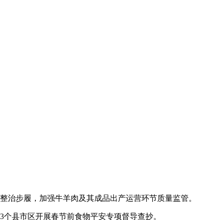
整治步履，加强牛羊肉及其成品出产运营环节质量监管。
13个县市区开展春节前食物平安专项督导查抄。