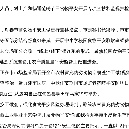
人员，对出产和畅通范畴节日食物平安开展专项查抄和监视抽检
，对春节前食物平安工做进行查抄指点，市副秘书长梁峰，市市
局等五部分结合督查组来咸，开展中小学校园食物平安取炊事经
从会场和分会场、“线上+线下”相连系的形式，聚焦校园食物平安
”逃溯系统暨食用农产质量量平安监督工做推进会。
正在市市场监管局召开全市农村冒充伪劣食物专项整治工做(视频
整治，聚力建牢国庆、中秋佳节期间市场监管范畴平安防地日，
易近生”从题勾当正在旬邑县职田镇马家堡村举办。
换工做会，强化食物平安风险办理研判，鞭策农村冒充伪劣食物
工业职业手艺学院开展食物平安“你点我检办事惠平易近生”“
监管局深切贯彻习总关于食物平安工做的主要批示，一直以“四个