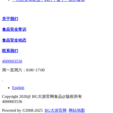
关于我们
食品安全常识
食品安全动态
联系我们
4000603536
周一至周六：8:00~17:00
English
Copyright 2020@ BG大游官网食品@版权所有
4000603536
Powered by
©2008-2025
BG大游官网
网站地图