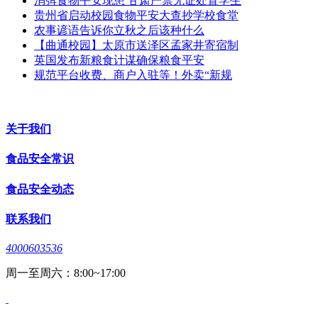
消弭食物平安现患 甘肃严禁无证处置学生
贵州省启动校园食物平安大查抄学校食堂
农事谚语告诉你立秋之后该种什么
【曲通校园】太原市送泽区孟家井寄宿制
英国发布新粮食计谋确保粮食平安
规范平台收费、商户入驻等！外卖“新规
关于我们
食品安全常识
食品安全动态
联系我们
4000603536
周一至周六：8:00~17:00