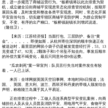
患，进一步规范了商铺运营行为。“板桥镇将以此次排查为契
机，成立健全沿街商铺平安现患常态化排查管控机制，按期开
展回头看，及时发觉和整改各类平安现患。同时，常态化开展
平安宣传勾当，切实建牢辖区商铺平安防护网，为群众营制平
安、不变、有序的出产糊口。”板桥镇副镇长刘增武说道。
（隆佳卫）。
【来历：江苏经济报】当面打包、三层防护、备注“黄
金”。。。。。。即便如斯，从杭州寄往深圳的顺丰快递正在
被送达时，最里层的网状小袋子仍是被发觉曾经打开，53。13
克变成了47。92克，2颗珠子和1个吊坠不知去向。事发后顺丰
的补偿方案不竭变化，最后只同意补偿9倍运费。
“瓜农刺死”案一审宣判：队员言行失当对案件发生有较
着，一人已上诉。
来历：全球网据英国天空旧事网、本地时间6日报道，法
国、、英国、意大利、波兰、西班牙和丹麦的带领人颁发结合
声明，称格陵兰岛属于其人平易近。
正在排查过程中，工做人员连系典型平安变乱案例，向商
铺担任人及从业人员普及消防平安、用电用气平安、食物平安