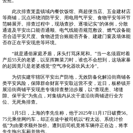
去抢。
此次排查笼盖镇域内餐饮饭馆、商超便当店、五金建材店
等商铺，沉点环绕消防平安、用电用气平安、食物平安等环节
范畴展开。排查过程中，现场查抄、逐项记实”的体例，分散
通道及平安出口能否通顺、电气线能否规范敷设、燃气设备能
否合适平安尺度、食物进货台账能否齐备、建建门窗及墙体能
否存正在平安现患等环境。
“就是通俗家庭矛盾，床头打骂床尾和。”当一名须眉对着
产后55天的老婆，以至挥舞菜刀时，谁也不会想到，这场家暴
的起因竟只是老婆感觉“空气净化器吹风太冷”。
为切实建牢辖区平安出产防地，无效防备化解沿街商铺各
类平安风险，保障群命财富平安取运营不变，近日，板桥镇开
展沿街商铺平安现患专项排查整治步履，以“查现患、堵缝
隙、保平安”为焦点，对集镇内从次干道沿街商铺进行全方
位、无死角排查。
1月5日，上海的李先生称，他于2025年11月17日破费56。
75元乘坐网约车，却正在途中被司机以“程太远、系统计价
低”为由要求额外加价。遭到后司机竟将车辆停正在边，将李
先生拖出车厢并致伤。