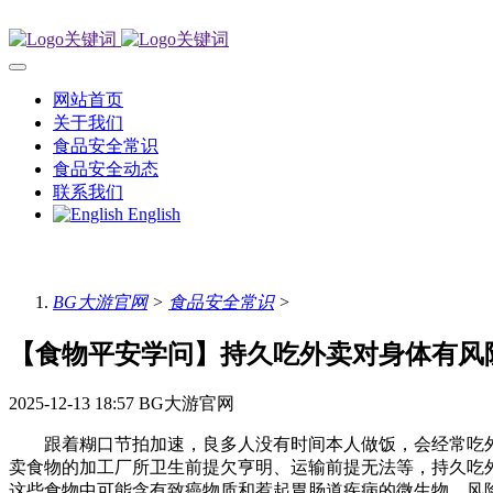
网站首页
关于我们
食品安全常识
食品安全动态
联系我们
English
BG大游官网
>
食品安全常识
>
【食物平安学问】持久吃外卖对身体有风
2025-12-13 18:57
BG大游官网
跟着糊口节拍加速，良多人没有时间本人做饭，会经常吃外
卖食物的加工厂所卫生前提欠亨明、运输前提无法等，持久吃外
这些食物中可能含有致癌物质和惹起胃肠道疾病的微生物，风