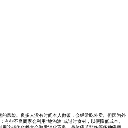
的风险。良多人没有时间本人做饭，会经常吃外卖。但因为外
：有些不良商家会利用“地沟油”或过时食材，以便降低成本。
利用这些伪劣餐盒会激发消化不良、身体痛苦悲伤等多种疾病，