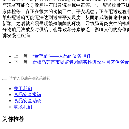
严沉者可能会导致胆结石以及沉金属中毒等。4。 配送操做
康体检等，存正在很大的食物卫生、平安现患，正在配送过程
某些配送箱可能无法达到送餐平安尺度，从而形成送餐途中食
新颖，之后就容易呈现繁殖细菌的环境，导致肠胃炎发生的概
分物质无法被及时供给，会导致养分素缺乏，影响人们的身体
诱发慢性疾病。
上一篇：
“食”“品”——人品的义务担任
下一篇：
新疆乌苏市市场监管局结实推进农村冒充伪劣食
关于我们
食品安全常识
食品安全动态
联系我们
为你推荐