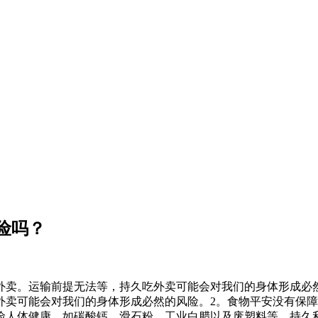
险吗？
卖。运输前提无法等，持久吃外卖可能会对我们的身体形成必然
卖可能会对我们的身体形成必然的风险。2。食物平安没有保障
险人体健康。如碳酸钙、滑石粉、工业白腊以及废塑料等，持久