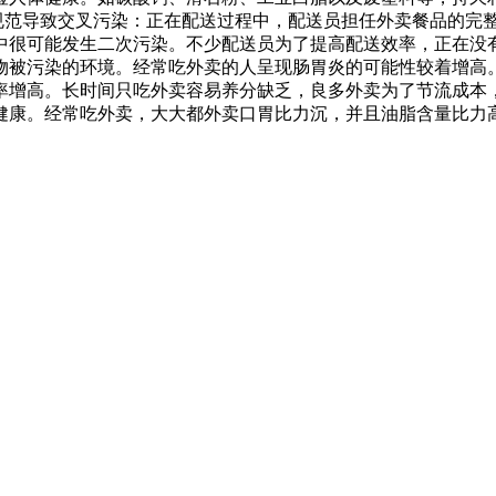
不规范导致交叉污染：正在配送过程中，配送员担任外卖餐品的完
中很可能发生二次污染。不少配送员为了提高配送效率，正在没
物被污染的环境。经常吃外卖的人呈现肠胃炎的可能性较着增高
率增高。长时间只吃外卖容易养分缺乏，良多外卖为了节流成本
健康。经常吃外卖，大大都外卖口胃比力沉，并且油脂含量比力