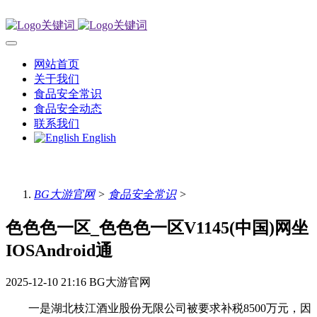
网站首页
关于我们
食品安全常识
食品安全动态
联系我们
English
BG大游官网
>
食品安全常识
>
色色色一区_色色色一区V1145(中国)网坐
IOSAndroid通
2025-12-10 21:16
BG大游官网
一是湖北枝江酒业股份无限公司被要求补税8500万元，因