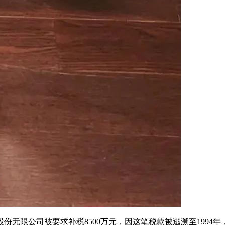
限公司被要求补税8500万元，因这笔税款被逃溯至1994年，