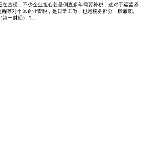
正在查税，不少企业担心若是倒查多年需要补税，这对于运营坚
提醒等对个体企业查税，是日常工做，也是税务部分一般履职。
（第一财经）？。