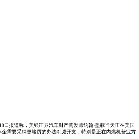
18日报道称，美银证券汽车财产阐发师约翰·墨菲当天正在美国
车企需要采纳更峻厉的办法削减开支，特别是正在内燃机营业方