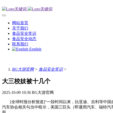
网站首页
关于我们
食品安全常识
食品安全动态
联系我们
English
BG大游官网
>
食品安全常识
>
大三校妓被十几个
2025-10-09 10:36
BG大游官网
[全球时报分析报道]“一段时间以来，比亚迪、吉利等中国自
汽车协会相关勾当中暗示，美国三巨头（即通用汽车、福特汽
面。