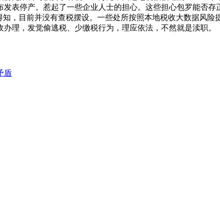
颁布发表停产。惹起了一些企业人士的担心。这些担心包罗能否存
换得知，目前并没有查税摆设。一些处所按照本地税收大数据风险
收办理，发觉偷逃税、少缴税行为，理应依法，不然就是渎职。
矛盾