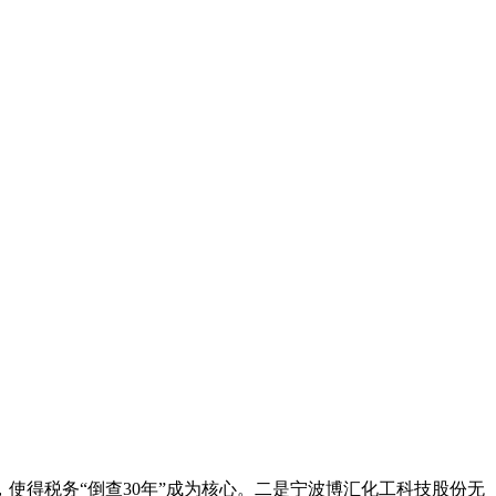
使得税务“倒查30年”成为核心。二是宁波博汇化工科技股份无