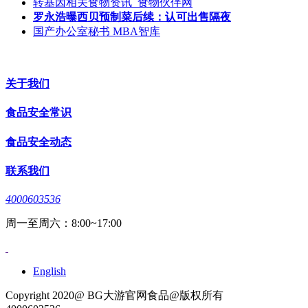
转基因相关食物资讯_食物伙伴网
罗永浩曝西贝预制菜后续：认可出售隔夜
国产办公室秘书 MBA智库
关于我们
食品安全常识
食品安全动态
联系我们
4000603536
周一至周六：8:00~17:00
English
Copyright 2020@ BG大游官网食品@版权所有