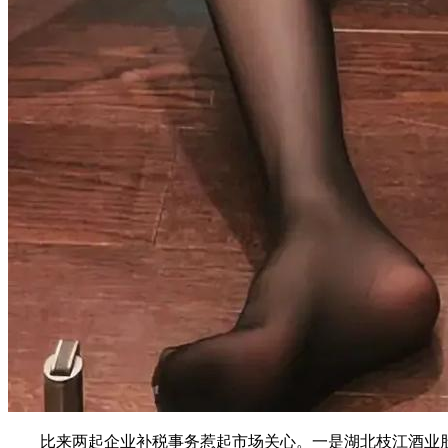
比来两起企业补税事务惹起市场关心。一是湖北枝江酒业股份无