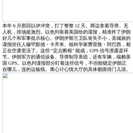
本年 6 月那回以伊冲突，打了整整 12 天。两边拿着导弹、无
人机，排场挺激烈。以色列靠着美国给的谍报，精准炸了伊朗
好几个和军事批示核心。伊朗伊斯兰卫队丧失不小，圣城旅的
谍报担任人穆罕默德・卡齐米、核科学家费雷敦・阿巴西，都
正在空袭里没了。这些 “定点断根” 能成，GPS 信号泄露是环
节。伊朗军方的通信设备、导弹制导系统，还有车辆，端赖美
国 GPS。以色列谍报部分盯着这些信号，不但能锁定伊朗正
在哪儿，连的运输线、离心计心情大厅的具体都摸得门儿清。