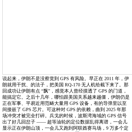
说起来，伊朗不是没察觉到 GPS 有风险。早正在 2011 年，伊
朗就用干扰、的法子，把美国 RQ-170 无人机给截下来了。那
回成功让伊朗有点 “飘”，感觉本人曾经摸透了 GPS 的门道，
能搞定它。之后十几年，哪怕跟美国关系越来越僵，伊朗仍是
正在军事、平易近用范畴大量用 GPS 设备，有的导弹里以至
间接嵌了 GPS 芯片。可这种对 GPS 的依赖，曲到 2025 年那
场冲突才被完全打碎。兵戈的时候，波斯湾海域的 GPS 信号
出了好几回岔子 —— 超等油轮的定位数据乱得离谱，一会儿
显示正在伊朗山顶，一会儿又跑到阿联酋赛马场，9 万多个定