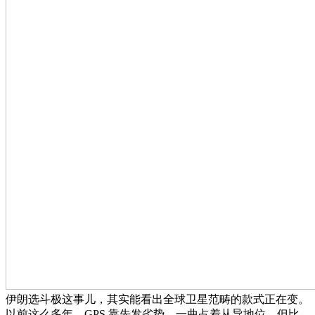
伊朗选斗极这事儿，其实能看出全球卫星范畴的款式正在变。
以前这么多年，GPS 靠先发劣势，一曲占着从导地位。但比