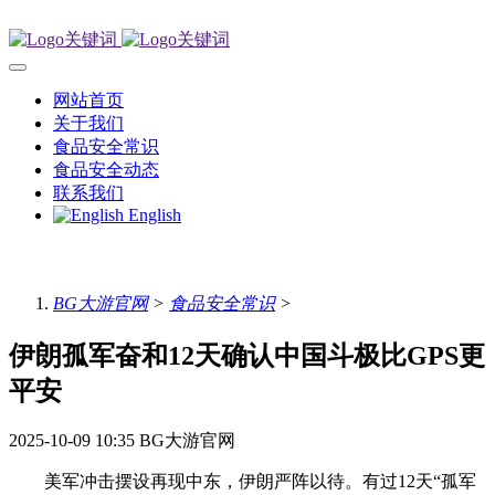
网站首页
关于我们
食品安全常识
食品安全动态
联系我们
English
BG大游官网
>
食品安全常识
>
伊朗孤军奋和12天确认中国斗极比GPS更
平安
2025-10-09 10:35
BG大游官网
美军冲击摆设再现中东，伊朗严阵以待。有过12天“孤军