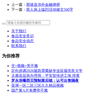
上一篇：
那坡县涉外金融律师
下一篇：
双人床上猛烈活动做文500字
关于我们
食品安全常识
食品安全动态
联系我们
为你推荐
交+视频+旁不雅
定向选调2026届急需紧缺专业应届优良大学
太康县应急办理局：平安宣传进工地 排查
罗永浩曝西贝预制菜后续：认可出售隔夜
亚洲一区二区三区久久精品视频
国产黄A片免费旁不雅