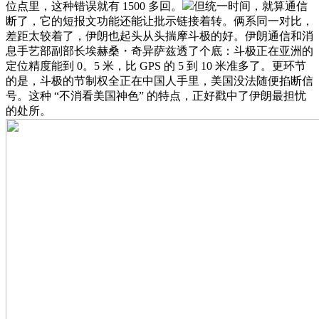
位点里，这种错误就有 1500 多回。
但统一时间，就算通信
断了，它的短报文功能还能让批示链接着转。俩系同一对比，
差距太较着了，伊朗也起头从头揣摩斗极的好。伊朗通信和消
息手艺部副部长埃赫桑・奇异萨兹透了个底：斗极正在亚洲的
定位精度能到 0。5 米，比 GPS 的 5 到 10 米准多了。更环节
的是，斗极的节制权全正在中国人手里，美国没法随便掐断信
号。这种 “不消看美国神色” 的特点，正好戳中了伊朗最担忧
的处所。