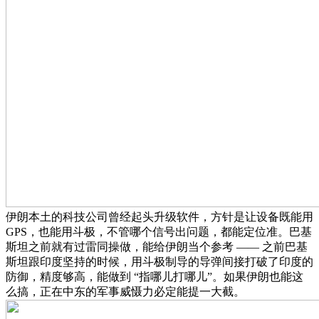
伊朗本土的科技公司曾经起头升级软件，方针是让设备既能用
GPS，也能用斗极，不管哪个信号出问题，都能定位准。巴基
斯坦之前就有过雷同操做，能给伊朗当个参考 —— 之前巴基
斯坦跟印度坚持的时候，用斗极制导的导弹间接打破了印度的
防御，精度够高，能做到 “指哪儿打哪儿”。如果伊朗也能这
么搞，正在中东的军事威慑力必定能提一大截。