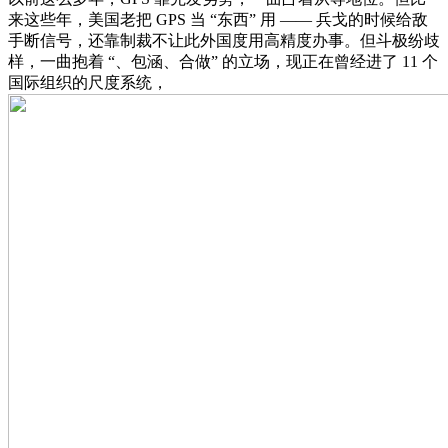
来这些年，美国老把 GPS 当 “东西” 用 —— 兵戈的时候给敌
手断信号，还靠制裁不让此外国度用高精度办事。但斗极纷歧
样，一曲抱着 “、包涵、合做” 的立场，现正在曾经进了 11 个
国际组织的尺度系统，