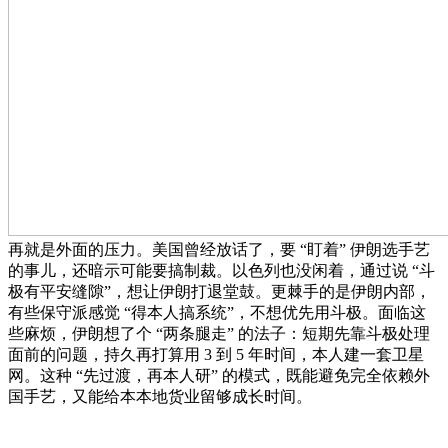
再就是外面的压力。美国曾经放话了，要 “盯着” 伊朗选手艺
的事儿，还暗示可能要搞制裁。以色列也没闲着，通过说 “斗
极有平安缝隙”，想让伊朗打退堂鼓。更棘手的是伊朗内部，
有些保守派感觉 “得本人搞系统”，不想优先用斗极。面临这
些麻烦，伊朗想了个 “两条腿走” 的法子：短期先靠斗极处理
面前的问题，持久再打算用 3 到 5 年时间，本人建一套卫星
网。这种 “先过渡，再本人研” 的模式，既能避免完全依赖外
国手艺，又能给本本地货业留够成长时间。