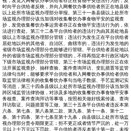
视，发觉入网餐饮办事供给者存正在食物平安违法行为的，及
时向平台供给者反映，并向入网餐饮办事供给者所正在地县级
以上处所市场监视办理部分举报。第三十一条县级以上处所市
场监视办理部分该当加强对收集餐饮办事食物平安的监视查
抄，发觉收集餐饮办事运营者存正在食物平安违法行为的，依
法进行查处。第三十二条平台供给者的违法行为由其居处地县
级以上市场监视办理部分管辖；违法行为发生正在平台供给者
居处地以外的其他省、自治区、曲辖市的，违法行为发生地的
省级市场监视办理部分也能够进行管辖。平台供给者居处地以
外的省级市场监视办理部分管辖的，不得再指定本行政区域内
下级市场监视办理部分管辖。第三十市场监视办理部分正在依
法开展监视查抄、抽样查验、案件查询拜访、变乱措置等监管
法律勾当时，能够要求平台供给者和入网餐饮办事供给者供给
取监管法律相关的收集餐饮办事勾当电子数据、手艺监测记实
等消息，第三十四条县级以上处所市场监视办理部分该当加强
跨区域监管法律协做，对涉及多地的收集餐饮办事食物平安事
务核查、案件查询拜访等事项，按照相关做好线索传递、查询
拜访取证、问题措置等工做。第三十五条平台供给者违反本第
六条、第七条、第八条第二款、第九条、第十一条、第十二
条、第十四条、第十七条至第十九条，由县级以上处所市场监
视办理部分责令期限更正；拒不更正或者情节严沉的，处一万
元以上十万元以下罚款。平台供给者违反本第十第一款，未按