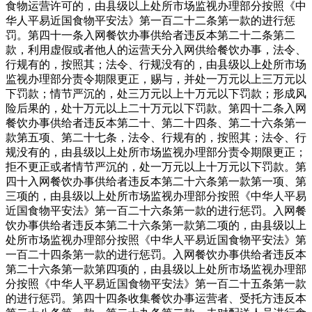
食物运营许可的，由县级以上处所市场监视办理部分按照《中
华人平易近国食物平安法》第一百二十二条第一款的进行惩
罚。第四十一条入网餐饮办事供给者违反本第二十二条第二
款，利用虚假或者他人的运营天分入网供给餐饮办事，法令、
行规有的，按照其；法令、行规没有的，由县级以上处所市场
监视办理部分责令期限更正，赐与，并处一万元以上三万元以
下罚款；情节严沉的，处三万元以上十万元以下罚款；形成风
险后果的，处十万元以上二十万元以下罚款。第四十二条入网
餐饮办事供给者违反本第二十、第二十四条、第二十六条第一
款第五项、第二十七条，法令、行规有的，按照其；法令、行
规没有的，由县级以上处所市场监视办理部分责令期限更正；
拒不更正或者情节严沉的，处一万元以上十万元以下罚款。第
四十入网餐饮办事供给者违反本第二十六条第一款第一项、第
三项的，由县级以上处所市场监视办理部分按照《中华人平易
近国食物平安法》第一百二十六条第一款的进行惩罚。入网餐
饮办事供给者违反本第二十六条第一款第二项的，由县级以上
处所市场监视办理部分按照《中华人平易近国食物平安法》第
一百二十四条第一款的进行惩罚。入网餐饮办事供给者违反本
第二十六条第一款第四项的，由县级以上处所市场监视办理部
分按照《中华人平易近国食物平安法》第一百二十五条第一款
的进行惩罚。第四十四条收集餐饮办事运营者、受托方违反本