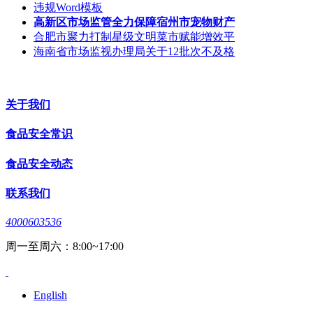
违规Word模板
高新区市场监管全力保障宿州市宠物财产
合肥市聚力打制星级文明菜市赋能增效平
海南省市场监视办理局关于12批次不及格
关于我们
食品安全常识
食品安全动态
联系我们
4000603536
周一至周六：8:00~17:00
English