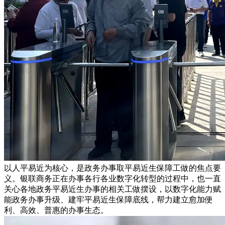
以人平易近为核心，是政务办事取平易近生保障工做的焦点要
义。银联商务正在办事各行各业数字化转型的过程中，也一直
关心各地政务平易近生办事的相关工做摆设，以数字化能力赋
能政务办事升级、建牢平易近生保障底线，帮力建立愈加便
利、高效、普惠的办事生态。