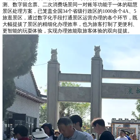
测、数字留念票、二次消费场景同一对账等功能于一体的聪慧
景区处理方案，已笼盖全国34个省级行政区的1000余个4A、5
旅逛景区，通过数字化手段打通景区运营办理的各个环节，既
大幅提拔了景区的精细化办理效率，也为旅客打制了更便利、
更智能的玩耍体验，实现办理效能取旅客体验的双向提拔。