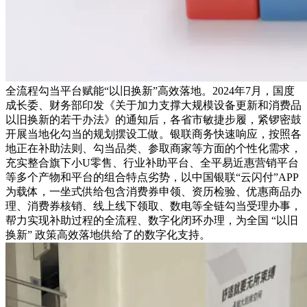
全流程勾当平台赋能“以旧换新”高效落地。2024年7月，国度
成长委、财务部印发《关于加力支撑大规模设备更新和消费品
以旧换新的若干办法》的通知后，各省市敏捷步履，紧锣密鼓
开展当地化勾当的规划摆设工做。银联商务快速响应，按照各
地正在补助法则、勾当品类、参取商家等方面的个性化需求，
充实整合旗下小U零售、行业补助平台、全平易近惠营销平台
等多个产物和平台的组合特点劣势，以中国银联“云闪付”APP
为载体，一坐式供给包含消费券申领、资历检验、优惠商品办
理、消费券核销、线上线下领取、数电等全链勾当受理办事，
帮力实现补助过程的全流程、数字化闭环办理，为全国 “以旧
换新” 政策高效落地供给了的数字化支持。