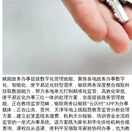
赋能政务办事提拔数字化管理效能。聚焦各地政务办事数字
化、智能化、便平易近化转型需求，银联商务深度整合领取科
技取数据能力，帮力各地单元打制精准化监管、高效化审批、
便平易近化办事三位一体的处理方案，全面提拔政务管理效
能。正在教培监管范畴，银联商务以银联“云闪付”APP为办事
载体，正在山东、贵州、天津等地上线聪慧教育监管分析处理
方案，建立起笼盖线名缴费、机构天分核验、培训资金全流程
监管的一坐式办事系统。该方案既为家长和学生供给机构合规
查询、课程自从选课、便利平安领取等家校协同办事，也为教