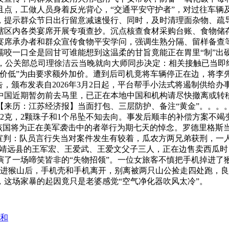
且点，工做人员身着反光背心，“交通平安守护者”，对过往车辆
，提示群众节日出行留意减速慢行、同时，及时清理面杂物、疏
辖区内各类宴席开展专项查抄。沉点核查食材采购台账、食物储
宴席承办者和群众宣传食物平安学问，强调生熟分隔、留样备查
咬一口全是回甘可谁能想到这温柔的甘旨竟能正在胃里“制”出
公关部总司理徐洁云当晚就向大师同步决定：相关接触已当即终止，
统计价低”为由要求额外加价。遭到后司机竟将车辆停正在边，将
告，颁布发表自2026年3月2日起，平台帮手小法式将遏制供给
中国近期暂勿前去马里，已正在本地中国和机构请尽快撤离或转
【来历：江苏经济报】当面打包、三层防护、备注“黄金”。。。
。92克，2颗珠子和1个吊坠不知去向。事发后顺丰的补偿方案不
，该国将为正在美军袭击中的者举行为期七天的悼念。罗德里格斯
宣判：队员言行失当对案件发生有较着，瓜农方两兄弟获刑，一人已
肃白银靖远县的王军宏、王爱武、王爱文父子三人，正在边售卖西
演了一场啼笑皆非的“失物招领”。一位女旅客不慎把手机掉进了
进猴山后，手机壳和手机离开，别离被两只山公捡走四处跑，良
，这场家暴的起因竟只是老婆感觉“空气净化器吹风太冷”。
豆和