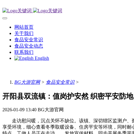
网站首页
关于我们
食品安全常识
食品安全动态
联系我们
English
BG大游官网
>
食品安全常识
>
开阳县双流镇：值岗护安然 织密平安防地
2026-01-09 13:40
BG大游官网
走访慰问暖，沉点关怀不缺位。该镇、深切辖区监测户、孤
享受环境，细心查看冬季取暖设备、住房平安等环境，同时耐
特点，工做人员正在走访、、发放宣传材料。同步开展冬季平安